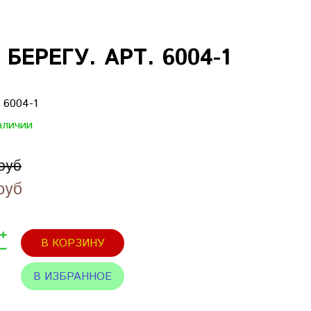
ЕРЕГУ. АРТ. 6004-1
:
6004-1
аличии
руб
руб
В КОРЗИНУ
В ИЗБРАННОЕ