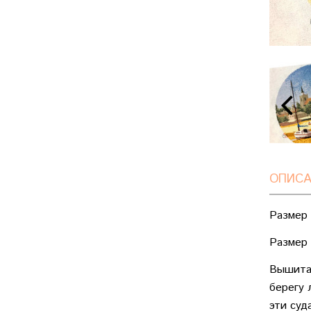
ОПИСА
Размер 
Размер 
Вышитая
берегу 
эти суд