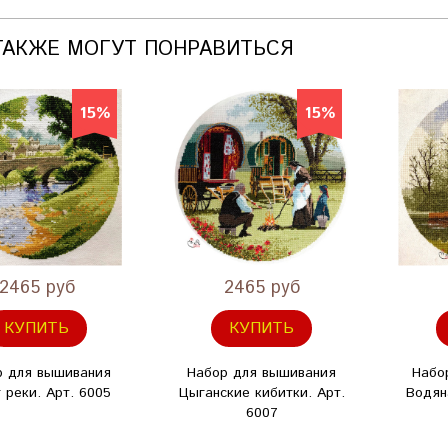
ТАКЖЕ МОГУТ ПОНРАВИТЬСЯ
15%
15%
2465 руб
2465 руб
КУПИТЬ
КУПИТЬ
р для вышивания
Набор для вышивания
Набо
 реки. Арт. 6005
Цыганские кибитки. Арт.
Водян
6007