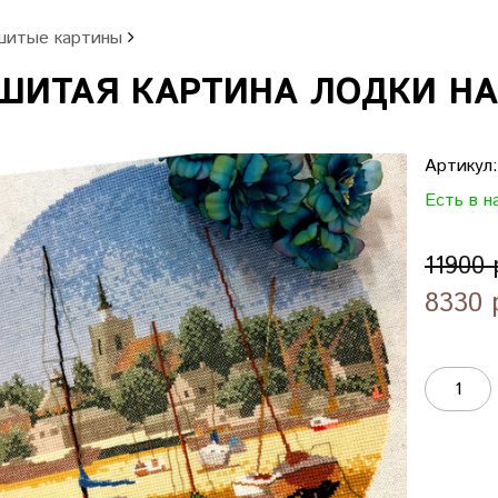
итые картины
ИТАЯ КАРТИНА ЛОДКИ НА Б
Артикул
Есть в н
11900 
8330 