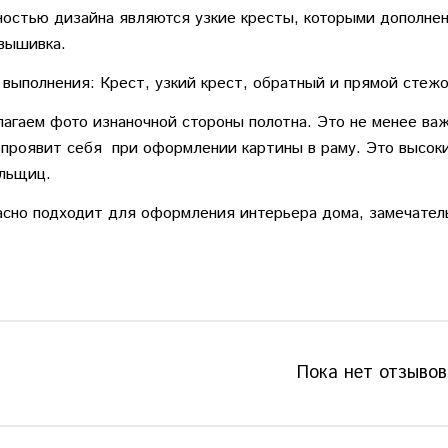
остью дизайна являются узкие кресты, которыми дополнен
вышивка.
 выполнения: Крест, узкий крест, обратный и прямой стежо
агаем фото изнаночной стороны полотна. Это не менее важ
 проявит себя при оформлении картины в раму. Это высок
льщиц.
но подходит для оформления интерьера дома, замечател
Пока нет отзывов