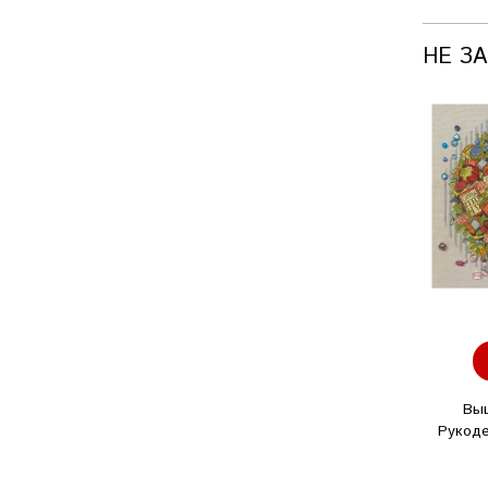
НЕ З
Вы
Рукоде