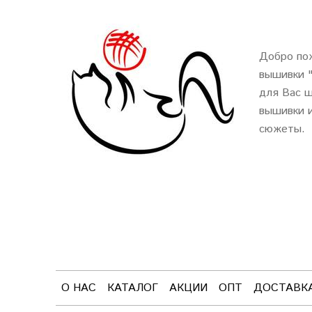
Добро пож
вышивки 
для Вас ш
вышивки и
сюжеты.
О НАС
КАТАЛОГ
АКЦИИ
ОПТ
ДОСТАВК