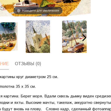
Наведите для увеличения
НИЕ
ОТЗЫВЫ (0)
картины круг диаметром 25 см.
полотна 35 х 35 см.
 картина: Берег моря. Вдали сквозь дымку виден средизе
лодки и яхты. Высокие мачты, такелаж, аккуратно свернуты
а будут вновь на плову. Словно кадр, сделанный фотоаппа