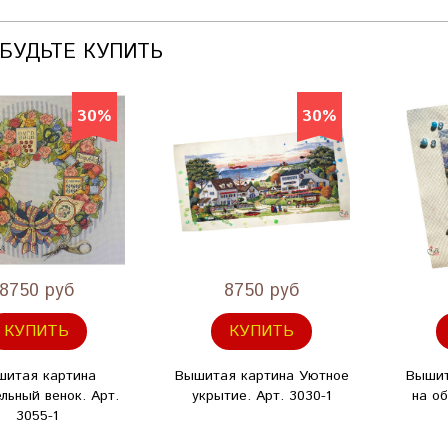
АБУДЬТЕ КУПИТЬ
30%
30%
8750 руб
8750 руб
КУПИТЬ
КУПИТЬ
шитая картина
Вышитая картина Уютное
Вышит
льный венок. Арт.
укрытие. Арт. 3030-1
на об
3055-1