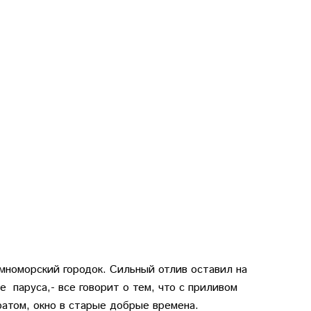
мноморский городок. Сильный отлив оставил на
е паруса,- все говорит о тем, что с приливом
ратом, окно в старые добрые времена.