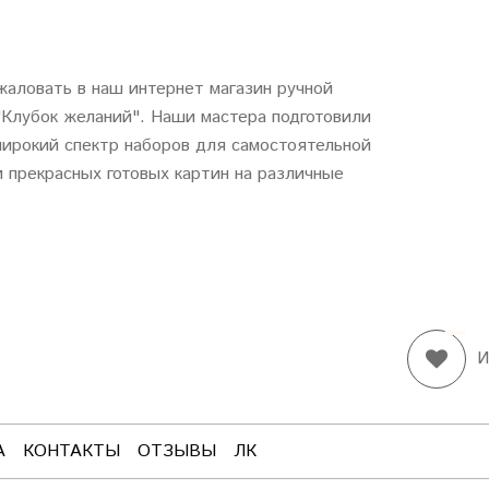
аловать в наш интернет магазин ручной
"
Клубок
желаний
". Наши мастера подготовили
ирокий спектр наборов для самостоятельной
 прекрасных готовых картин на различные
И
А
КОНТАКТЫ
ОТЗЫВЫ
ЛК