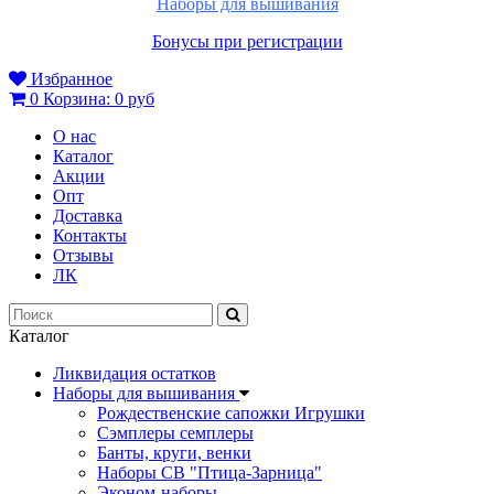
Наборы для вышивания
Бонусы при регистрации
Избранное
0
Корзина:
0 руб
О нас
Каталог
Акции
Опт
Доставка
Контакты
Отзывы
ЛК
Каталог
Ликвидация остатков
Наборы для вышивания
Рождественские сапожки Игрушки
Сэмплеры семплеры
Банты, круги, венки
Наборы СВ "Птица-Зарница"
Эконом-наборы