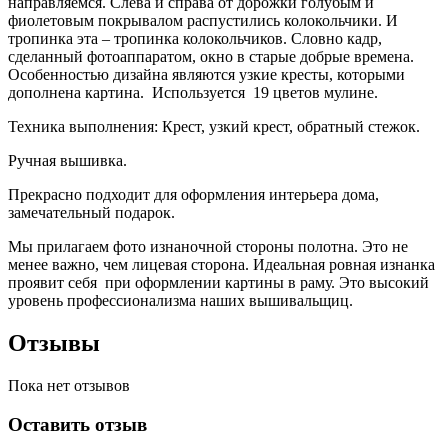
направляемся. Слева и справа от дорожки голубым и
фиолетовым покрывалом распустились колокольчики. И
тропинка эта – тропинка колокольчиков. Словно кадр,
сделанный фотоаппаратом, окно в старые добрые времена.
Особенностью дизайна являются узкие кресты, которыми
дополнена картина. Используется
19 цветов мулине.
Техника выполнения: Крест, узкий крест, обратный стежок.
Ручная вышивка.
Прекрасно подходит для оформления интерьера дома,
замечательный подарок.
Мы прилагаем фото изнаночной стороны полотна. Это не
менее важно, чем лицевая сторона. Идеальная ровная изнанка
проявит себя
при оформлении картины в раму. Это высокий
уровень профессионализма наших вышивальщиц.
Отзывы
Пока нет отзывов
Оставить отзыв