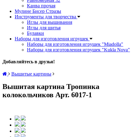
Равномерная 32
Канва прочая
Мулине Бисер Стразы
Инструменты для творчества
Иглы для вышивания
Иглы для шитья
Булавки
Наборы для изготовления игрушек
Наборы для изготовления игрушек "Miadolla"
Наборы для изготовления игрушек "Kukla Nova"
Добавляйтесь в друзья!
Вышитые картины
Вышитая картина Тропинка
колокольчиков Арт. 6017-1