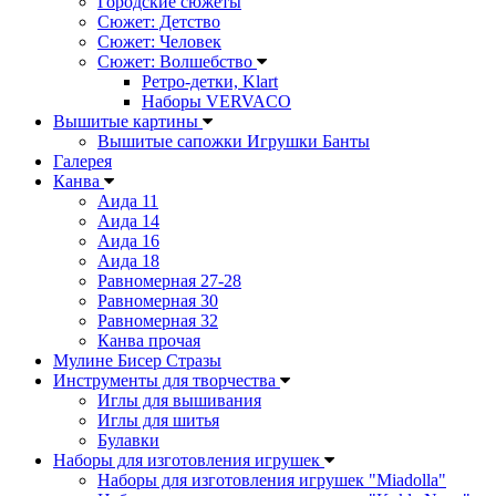
Городские сюжеты
Сюжет: Детство
Сюжет: Человек
Сюжет: Волшебство
Ретро-детки, Klart
Наборы VERVACO
Вышитые картины
Вышитые сапожки Игрушки Банты
Галерея
Канва
Аида 11
Аида 14
Аида 16
Аида 18
Равномерная 27-28
Равномерная 30
Равномерная 32
Канва прочая
Мулине Бисер Стразы
Инструменты для творчества
Иглы для вышивания
Иглы для шитья
Булавки
Наборы для изготовления игрушек
Наборы для изготовления игрушек "Miadolla"