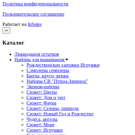
Политика конфиденциальности
Пользовательское соглашение
Работает на
InSales
Каталог
Ликвидация остатков
Наборы для вышивания
Рождественские сапожки Игрушки
Сэмплеры семплеры
Банты, круги, венки
Наборы СВ "Птица-Зарница"
Эконом-наборы
Сюжет: Цветы
Сюжет: Дом и уют
Сюжет: Фауна
Сюжет: Сезоны, природа
Сюжет: Новый Год и Рождество
Чудеса, ангелы
Сюжет: Море
Сюжет: Игрушки