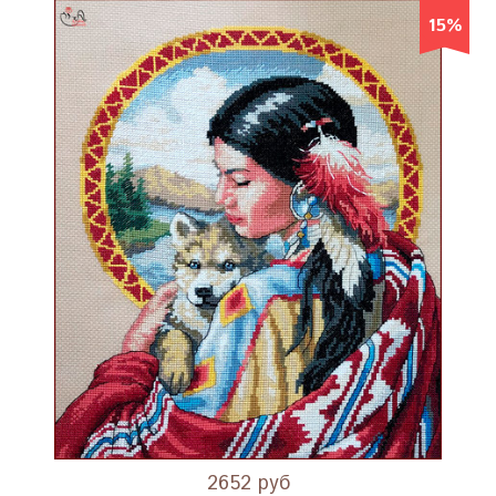
15%
2652 руб