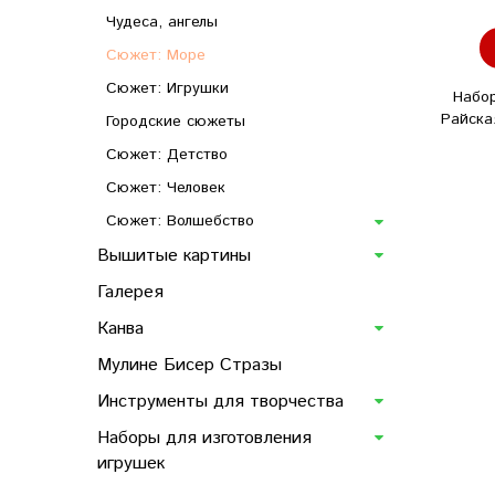
Чудеса, ангелы
Сюжет: Море
Сюжет: Игрушки
Набо
Райска
Городские сюжеты
Сюжет: Детство
Сюжет: Человек
Сюжет: Волшебство
Вышитые картины
Галерея
Канва
Мулине Бисер Стразы
Инструменты для творчества
Наборы для изготовления
игрушек