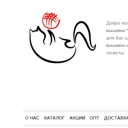
Добро пож
вышивки 
для Вас ш
вышивки и
сюжеты.
О НАС
КАТАЛОГ
АКЦИИ
ОПТ
ДОСТАВК