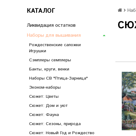
КАТАЛОГ
Наб
СЮ
Ликвидация остатков
Наборы для вышивания
Рождественские сапожки
Игрушки
Сэмплеры семплеры
Банты, круги, венки
Наборы СВ "Птица-Зарница"
Эконом-наборы
Сюжет: Цветы
Сюжет: Дом и уют
Сюжет: Фауна
Сюжет: Сезоны, природа
Сюжет: Новый Год и Рождество