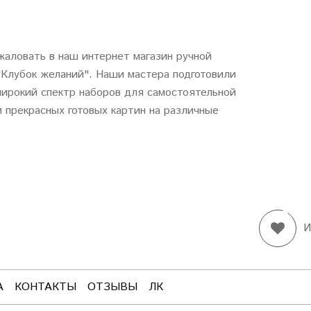
аловать в наш интернет магазин ручной
"
Клубок
желаний
". Наши мастера подготовили
ирокий спектр наборов для самостоятельной
 прекрасных готовых картин на различные
И
А
КОНТАКТЫ
ОТЗЫВЫ
ЛК