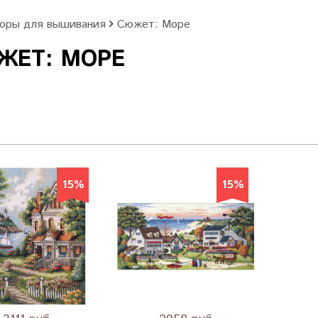
оры для вышивания
Сюжет: Море
ЖЕТ: МОРЕ
15%
15%