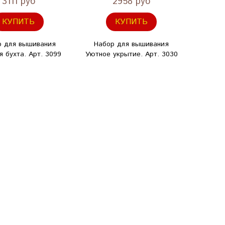
3111 руб
2958 руб
КУПИТЬ
КУПИТЬ
р для вышивания
Набор для вышивания
я бухта. Арт. 3099
Уютное укрытие. Арт. 3030