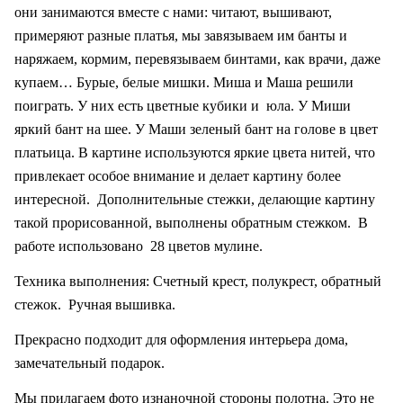
они занимаются вместе с нами: читают, вышивают,
примеряют разные платья, мы завязываем им банты и
наряжаем, кормим, перевязываем бинтами, как врачи, даже
купаем… Бурые, белые мишки. Миша и Маша решили
поиграть. У них есть цветные кубики и
юла. У Миши
яркий бант на шее. У Маши зеленый бант на голове в цвет
платьица. В картине используются яркие цвета нитей, что
привлекает особое внимание и делает картину более
интересной.
Дополнительные стежки, делающие картину
такой прорисованной, выполнены обратным стежком.
В
работе использовано
28 цветов мулине.
Техника выполнения: Счетный крест, полукрест, обратный
стежок.
Ручная вышивка.
Прекрасно подходит для оформления интерьера дома,
замечательный подарок.
Мы прилагаем фото изнаночной стороны полотна. Это не