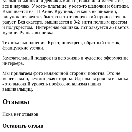
Мальчики-мишки и девочки-мишки, большие и маленькие,
все в нарядах. У кого- платьице, у кого-то шапочки и бантики.
Вышивается на 11 Аиде. Крупная, легкая в вышивании,
рисунок появляется быстро и этот творческий процесс очень
радует. Вся скатерть вышивается в 3-2 нити полным крестом
и полукрестом. Интересная обшивка. Используется 26 цветов
мулине. Ручная вышивка.
Техника выполнения: Крест, полукрест, обратный стежок,
французские узелки.
Замечательный подарок на всю жизнь и чудесное оформление
интерьера.
Мы прилагаем фото изнаночной стороны полотна. Это не
менее важно, чем лицевая сторона. Идеальная ровная изнанка
- это высокий уровень профессионализма наших
вышивальщиц.
Отзывы
Пока нет отзывов
Оставить отзыв