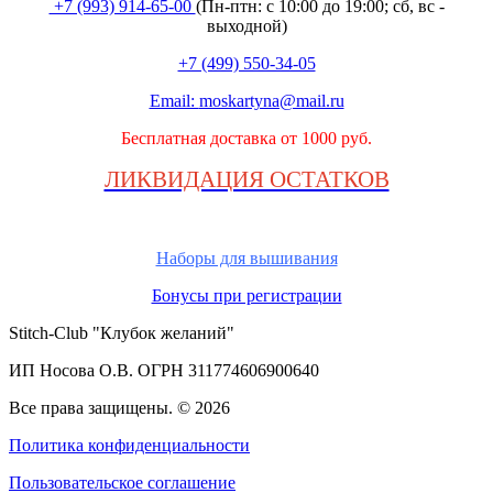
+7 (993) 914-65-00
(Пн-птн: с
10:00 до 19:00; сб, вс -
выходной
)
+7 (499) 550-34-05
Email:
moskartyna@mail.ru
Бесплатная доставка от 1000 руб.
ЛИКВИДАЦИЯ ОСТАТКОВ
Наборы для вышивания
Бонусы при регистрации
Stitch-Club "Клубок желаний"
ИП Носова О.В. ОГРН
311774606900640
Все права защищены.
© 2026
Политика конфиденциальности
Пользовательское соглашение