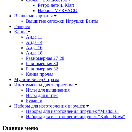
Ретро-детки, Klart
Наборы VERVACO
Вышитые картины
Вышитые сапожки Игрушки Банты
Галерея
Канва
Аида 11
Аида 14
Аида 16
Аида 18
Равномерная 27-28
Равномерная 30
Равномерная 32
Канва прочая
Мулине Бисер Стразы
Инструменты для творчества
Иглы для вышивания
Иглы для шитья
Булавки
Наборы для изготовления игрушек
Наборы для изготовления игрушек "Miadolla"
Наборы для изготовления игрушек "Kukla Nova"
Главное меню