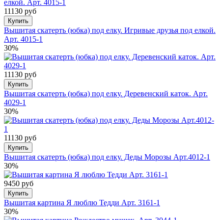
11130 руб
Купить
Вышитая скатерть (юбка) под елку. Игривые друзья под елкой.
Арт. 4015-1
30%
11130 руб
Купить
Вышитая скатерть (юбка) под елку. Деревенский каток. Арт.
4029-1
30%
11130 руб
Купить
Вышитая скатерть (юбка) под елку. Деды Морозы Арт.4012-1
30%
9450 руб
Купить
Вышитая картина Я люблю Тедди Арт. 3161-1
30%