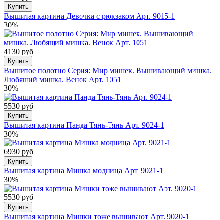
Купить
Вышитая картина Девочка с рюкзаком Арт. 9015-1
30%
4130 руб
Купить
Вышитое полотно Серия: Мир мишек. Вышивающий мишка.
Любящий мишка. Венок Арт. 1051
30%
5530 руб
Купить
Вышитая картина Панда Тянь-Тянь Арт. 9024-1
30%
6930 руб
Купить
Вышитая картина Мишка модница Арт. 9021-1
30%
5530 руб
Купить
Вышитая картина Мишки тоже вышивают Арт. 9020-1