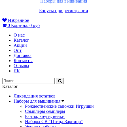
Наборы для вышивания
Бонусы при регистрации
Избранное
0
Корзина:
0 руб
О нас
Каталог
Акции
Опт
Доставка
Контакты
Отзывы
ЛК
Каталог
Ликвидация остатков
Наборы для вышивания
Рождественские сапожки Игрушки
Сэмплеры семплеры
Банты, круги, венки
Наборы СВ "Птица-Зарница"
Эконом-наборы