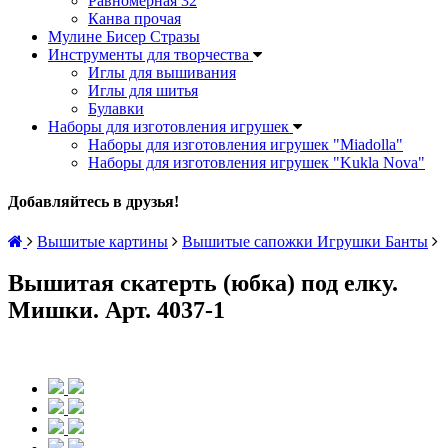
Равномерная 32
Канва прочая
Мулине Бисер Стразы
Инструменты для творчества
Иглы для вышивания
Иглы для шитья
Булавки
Наборы для изготовления игрушек
Наборы для изготовления игрушек "Miadolla"
Наборы для изготовления игрушек "Kukla Nova"
Добавляйтесь в друзья!
Вышитые картины
Вышитые сапожки Игрушки Банты
Вышитая скатерть (юбка) под елку.
Мишки. Арт. 4037-1