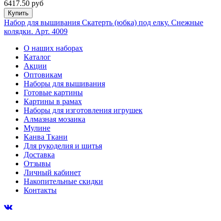
6417.50 руб
Купить
Набор для вышивания Скатерть (юбка) под елку. Снежные
колядки. Арт. 4009
О наших наборах
Каталог
Акции
Оптовикам
Наборы для вышивания
Готовые картины
Картины в рамах
Наборы для изготовления игрушек
Алмазная мозаика
Мулине
Канва Ткани
Для рукоделия и шитья
Доставка
Отзывы
Личный кабинет
Накопительные скидки
Контакты