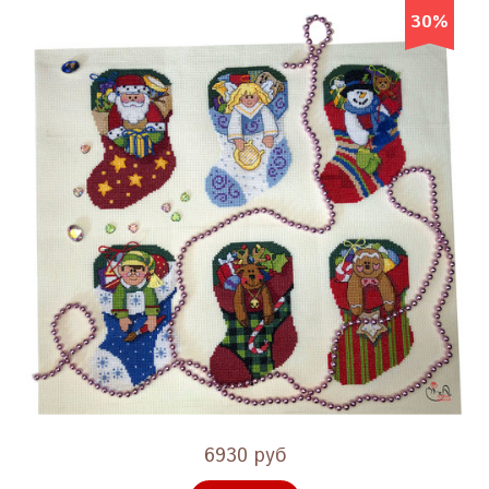
30%
6930 руб