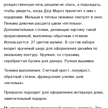
рождественскую ночь решили не спать, а подождать,
чтобы увидеть, когда Дед Мороз прилетит к ним с
подарками. Малыши в теплых пижамах смотрят в окно.
Пижама девочки расшита швом «петелька».
Дополнительные стежки, делающие картину такой
прорисованной, выполнены обратным стежком.
Используется 27 цветов мулине. В состав набора
входит крученый шнур для оформления дизайна по
овальному контуру. Крупная, со стразами,
серебристая бусина для декора. Ручная вышивка.
Техника выполнения: Счетный крест, полукрест,
обратный стежок, французские узелки, шов
«петелька».
Прекрасно подходит для оформления интерьера дома,
замечательный подарок.