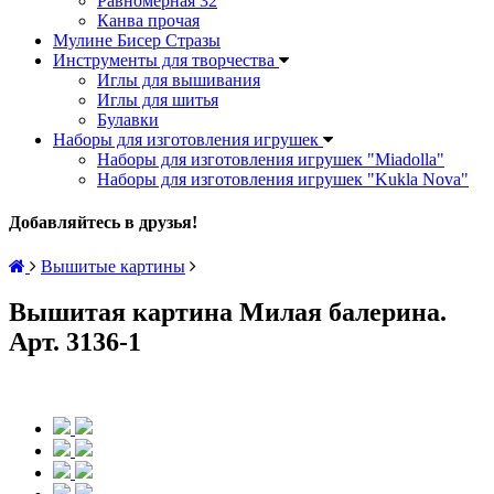
Равномерная 32
Канва прочая
Мулине Бисер Стразы
Инструменты для творчества
Иглы для вышивания
Иглы для шитья
Булавки
Наборы для изготовления игрушек
Наборы для изготовления игрушек "Miadolla"
Наборы для изготовления игрушек "Kukla Nova"
Добавляйтесь в друзья!
Вышитые картины
Вышитая картина Милая балерина.
Арт. 3136-1