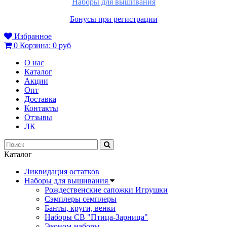
Наборы для вышивания
Бонусы при регистрации
Избранное
0
Корзина:
0 руб
О нас
Каталог
Акции
Опт
Доставка
Контакты
Отзывы
ЛК
Каталог
Ликвидация остатков
Наборы для вышивания
Рождественские сапожки Игрушки
Сэмплеры семплеры
Банты, круги, венки
Наборы СВ "Птица-Зарница"
Эконом-наборы