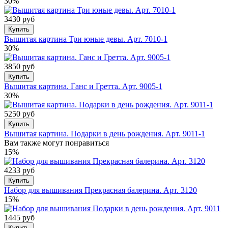
30%
3430 руб
Купить
Вышитая картина Три юные девы. Арт. 7010-1
30%
3850 руб
Купить
Вышитая картина. Ганс и Гретта. Арт. 9005-1
30%
5250 руб
Купить
Вышитая картина. Подарки в день рождения. Арт. 9011-1
Вам также могут понравиться
15%
4233 руб
Купить
Набор для вышивания Прекрасная балерина. Арт. 3120
15%
1445 руб
Купить