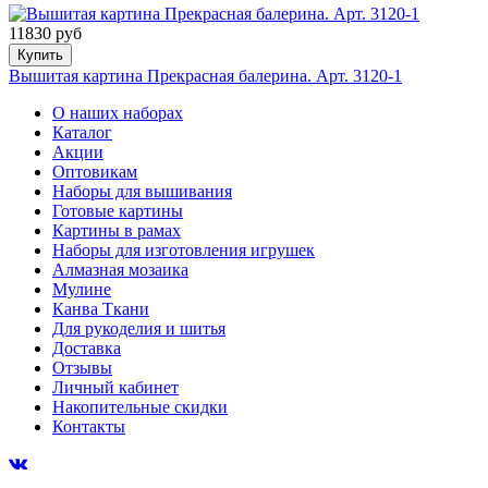
11830 руб
Купить
Вышитая картина Прекрасная балерина. Арт. 3120-1
О наших наборах
Каталог
Акции
Оптовикам
Наборы для вышивания
Готовые картины
Картины в рамах
Наборы для изготовления игрушек
Алмазная мозаика
Мулине
Канва Ткани
Для рукоделия и шитья
Доставка
Отзывы
Личный кабинет
Накопительные скидки
Контакты