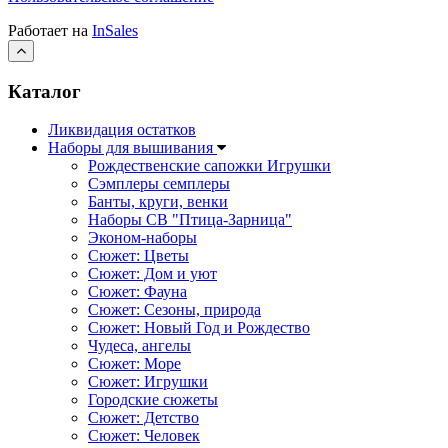
Работает на
InSales
Каталог
Ликвидация остатков
Наборы для вышивания
Рождественские сапожки Игрушки
Сэмплеры семплеры
Банты, круги, венки
Наборы СВ "Птица-Зарница"
Эконом-наборы
Сюжет: Цветы
Сюжет: Дом и уют
Сюжет: Фауна
Сюжет: Сезоны, природа
Сюжет: Новый Год и Рождество
Чудеса, ангелы
Сюжет: Море
Сюжет: Игрушки
Городские сюжеты
Сюжет: Детство
Сюжет: Человек