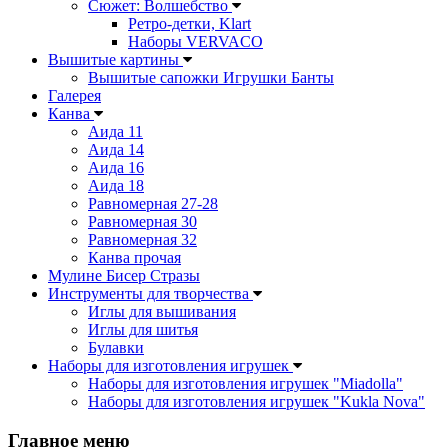
Сюжет: Волшебство
Ретро-детки, Klart
Наборы VERVACO
Вышитые картины
Вышитые сапожки Игрушки Банты
Галерея
Канва
Аида 11
Аида 14
Аида 16
Аида 18
Равномерная 27-28
Равномерная 30
Равномерная 32
Канва прочая
Мулине Бисер Стразы
Инструменты для творчества
Иглы для вышивания
Иглы для шитья
Булавки
Наборы для изготовления игрушек
Наборы для изготовления игрушек "Miadolla"
Наборы для изготовления игрушек "Kukla Nova"
Главное меню