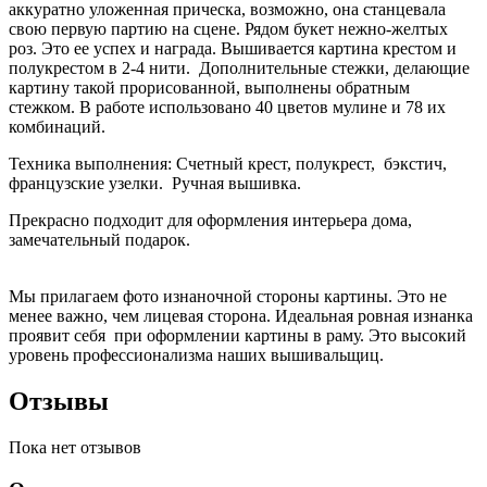
аккуратно уложенная прическа, возможно, она станцевала
свою первую партию на сцене. Рядом букет нежно-желтых
роз. Это ее успех и награда. Вышивается картина крестом и
полукрестом в 2-4 нити. Дополнительные стежки, делающие
картину такой прорисованной, выполнены обратным
стежком. В работе использовано 40 цветов мулине и 78 их
комбинаций.
Техника выполнения: Счетный крест, полукрест, бэкстич,
французские узелки. Ручная вышивка.
Прекрасно подходит для оформления интерьера дома,
замечательный подарок.
Мы прилагаем фото изнаночной стороны картины. Это не
менее важно, чем лицевая сторона. Идеальная ровная изнанка
проявит себя при оформлении картины в раму. Это высокий
уровень профессионализма наших вышивальщиц.
Отзывы
Пока нет отзывов