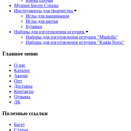
Канва прочая
Мулине Бисер Стразы
Инструменты для творчества
Иглы для вышивания
Иглы для шитья
Булавки
Наборы для изготовления игрушек
Наборы для изготовления игрушек "Miadolla"
Наборы для изготовления игрушек "Kukla Nova"
Главное меню
О нас
Каталог
Акции
Опт
Доставка
Контакты
Отзывы
ЛК
Полезные ссылки
Багет
Статьи