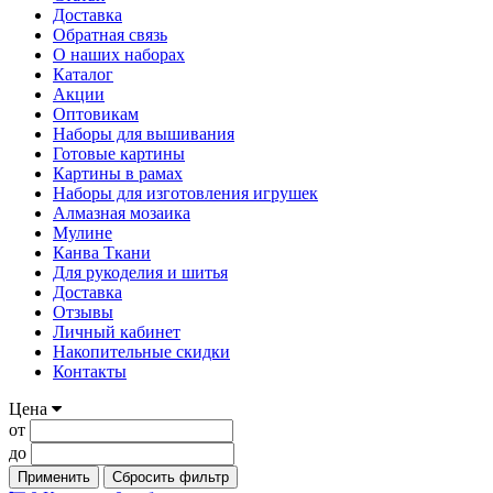
Доставка
Обратная связь
О наших наборах
Каталог
Акции
Оптовикам
Наборы для вышивания
Готовые картины
Картины в рамах
Наборы для изготовления игрушек
Алмазная мозаика
Мулине
Канва Ткани
Для рукоделия и шитья
Доставка
Отзывы
Личный кабинет
Накопительные скидки
Контакты
Цена
от
до
Применить
Сбросить фильтр