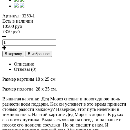
Артикул:
3259-1
Есть в наличии
10500 руб
7350 руб
В корзину
В избранное
Описание
Отзывы (0)
Размер картины 18 х 25 см.
Размер полотна 28 х 35 см.
Вышитая картина: Дед Мороз спешит в новогоднюю ночь
разнести всем подарки. Как он успевает в это время принести
столько радости каждому? Наверное, этот путь нелегкий в
зимнюю ночь. На этой картине Дед Мороз в дороге. В руках
его посох путника. Выдалась холодная погода и на шапке и
посохе его повисли сосульки. Но он спешит к нам. И