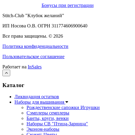
Бонусы при регистрации
Stitch-Club "Клубок желаний"
ИП Носова О.В. ОГРН
311774606900640
Все права защищены.
© 2026
Политика конфиденциальности
Пользовательское соглашение
Работает на
InSales
Каталог
Ликвидация остатков
Наборы для вышивания
Рождественские сапожки Игрушки
Сэмплеры семплеры
Банты, круги, венки
Наборы СВ "Птица-Зарница"
Эконом-наборы
Сюжет: Цветы