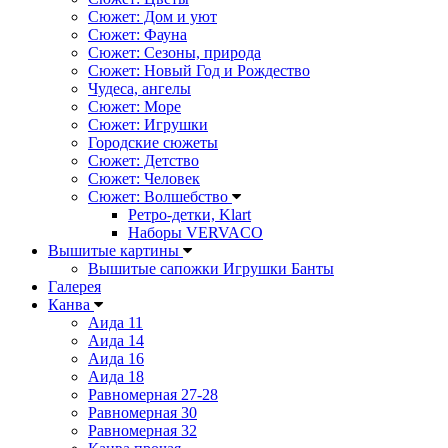
Сюжет: Дом и уют
Сюжет: Фауна
Сюжет: Сезоны, природа
Сюжет: Новый Год и Рождество
Чудеса, ангелы
Сюжет: Море
Сюжет: Игрушки
Городские сюжеты
Сюжет: Детство
Сюжет: Человек
Сюжет: Волшебство
Ретро-детки, Klart
Наборы VERVACO
Вышитые картины
Вышитые сапожки Игрушки Банты
Галерея
Канва
Аида 11
Аида 14
Аида 16
Аида 18
Равномерная 27-28
Равномерная 30
Равномерная 32