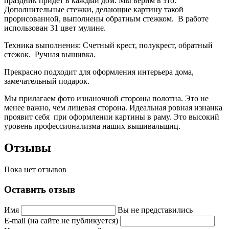
праздник придет в каждый дом. Мы верим в это.
Дополнительные стежки, делающие картину такой
прорисованной, выполнены обратным стежком. В работе
использован 31 цвет мулине.
Техника выполнения: Счетный крест, полукрест, обратный
стежок. Ручная вышивка.
Прекрасно подходит для оформления интерьера дома,
замечательный подарок.
Мы прилагаем фото изнаночной стороны полотна. Это не
менее важно, чем лицевая сторона. Идеальная ровная изнанка
проявит себя при оформлении картины в раму. Это высокий
уровень профессионализма наших вышивальщиц.
Отзывы
Пока нет отзывов
Оставить отзыв
Имя
Вы не представились
E-mail (на сайте не публикуется)