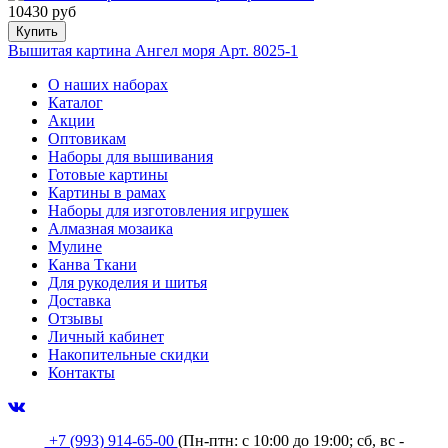
10430 руб
Купить
Вышитая картина Ангел моря Арт. 8025-1
О наших наборах
Каталог
Акции
Оптовикам
Наборы для вышивания
Готовые картины
Картины в рамах
Наборы для изготовления игрушек
Алмазная мозаика
Мулине
Канва Ткани
Для рукоделия и шитья
Доставка
Отзывы
Личный кабинет
Накопительные скидки
Контакты
+7 (993) 914-65-00
(Пн-птн: с
10:00 до 19:00; сб, вс -