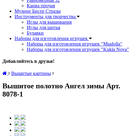
Равномерная 32
Канва прочая
Мулине Бисер Стразы
Инструменты для творчества
Иглы для вышивания
Иглы для шитья
Булавки
Наборы для изготовления игрушек
Наборы для изготовления игрушек "Miadolla"
Наборы для изготовления игрушек "Kukla Nova"
Добавляйтесь в друзья!
Вышитые картины
Вышитое полотно Ангел зимы Арт.
8078-1