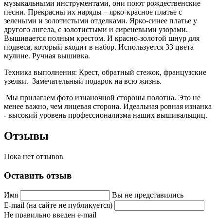
музыкальными инструментами, они поют рождественские
песни. Прекрасны их наряды – ярко-красное платье с
зелеными и золотистыми отделками. Ярко-синее платье у
другого ангела, с золотистыми и сиреневыми узорами.
Вышивается полным крестом. И красно-золотой шнур для
подвеса, который входит в набор. Используется 33 цвета
мулине. Ручная вышивка.
Техника выполнения: Крест, обратный стежок, французские
узелки.
Замечательный подарок на всю жизнь.
Мы прилагаем фото изнаночной стороны полотна. Это не
менее важно, чем лицевая сторона. Идеальная ровная изнанка
- высокий уровень профессионализма наших вышивальщиц.
Отзывы
Пока нет отзывов
Оставить отзыв
Имя
Вы не представились
E-mail (на сайте не публикуется)
Не правильно введен e-mail