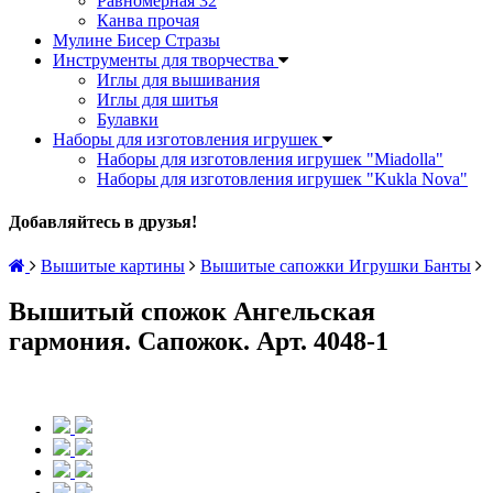
Равномерная 32
Канва прочая
Мулине Бисер Стразы
Инструменты для творчества
Иглы для вышивания
Иглы для шитья
Булавки
Наборы для изготовления игрушек
Наборы для изготовления игрушек "Miadolla"
Наборы для изготовления игрушек "Kukla Nova"
Добавляйтесь в друзья!
Вышитые картины
Вышитые сапожки Игрушки Банты
Вышитый спожок Ангельская
гармония. Сапожок. Арт. 4048-1