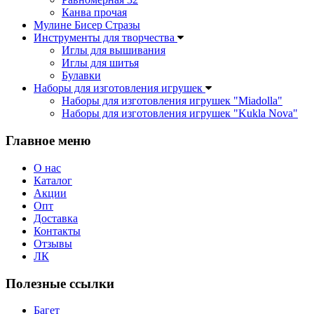
Канва прочая
Мулине Бисер Стразы
Инструменты для творчества
Иглы для вышивания
Иглы для шитья
Булавки
Наборы для изготовления игрушек
Наборы для изготовления игрушек "Miadolla"
Наборы для изготовления игрушек "Kukla Nova"
Главное меню
О нас
Каталог
Акции
Опт
Доставка
Контакты
Отзывы
ЛК
Полезные ссылки
Багет