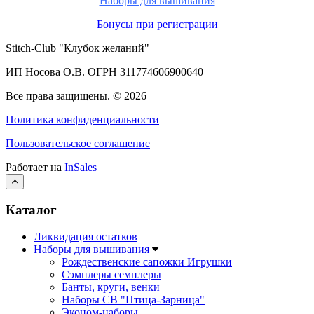
Наборы для вышивания
Бонусы при регистрации
Stitch-Club "Клубок желаний"
ИП Носова О.В. ОГРН
311774606900640
Все права защищены.
© 2026
Политика конфиденциальности
Пользовательское соглашение
Работает на
InSales
Каталог
Ликвидация остатков
Наборы для вышивания
Рождественские сапожки Игрушки
Сэмплеры семплеры
Банты, круги, венки
Наборы СВ "Птица-Зарница"
Эконом-наборы