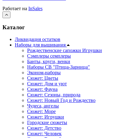
Работает на
InSales
Каталог
Ликвидация остатков
Наборы для вышивания
Рождественские сапожки Игрушки
Сэмплеры семплеры
Банты, круги, венки
Наборы СВ "Птица-Зарница"
Эконом-наборы
Сюжет: Цветы
Сюжет: Дом и уют
Сюжет: Фауна
Сюжет: Сезоны, природа
Сюжет: Новый Год и Рождество
Чудеса, ангелы
Сюжет: Море
Сюжет: Игрушки
Городские сюжеты
Сюжет: Детство
Сюжет: Человек