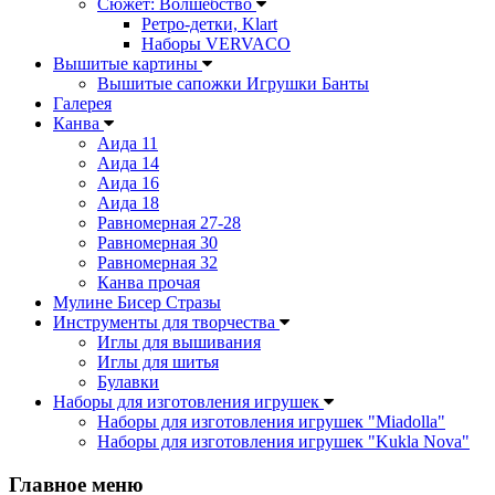
Сюжет: Волшебство
Ретро-детки, Klart
Наборы VERVACO
Вышитые картины
Вышитые сапожки Игрушки Банты
Галерея
Канва
Аида 11
Аида 14
Аида 16
Аида 18
Равномерная 27-28
Равномерная 30
Равномерная 32
Канва прочая
Мулине Бисер Стразы
Инструменты для творчества
Иглы для вышивания
Иглы для шитья
Булавки
Наборы для изготовления игрушек
Наборы для изготовления игрушек "Miadolla"
Наборы для изготовления игрушек "Kukla Nova"
Главное меню