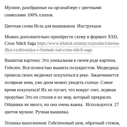
Мулине, разобранные на органайзере с цветными
символами
100% хлопок
Цветная схема Игла для вышивания
Инструкция
Можно дополнительно приобрести схему в формате XSD,
Cross Stitch Saga
https://www.klubok-zelaniy.ru/product/shema-
dlya-vyshivaniya-v-formate-xsd-cross-stitch-saga
Вышитая картина: Это уникальная в своем роде картина.
Гобелен. Вся полностью вышита полукрестом. Медведица
привела своих медвежат искупаться в реке. Заканчивается
полярная зима, уже днем можно увидеть солнце. Самое
время искупаться! Их не пугает, что вокруг снег, ледяная
прорубью Это их стихия и их мир, который прекрасен.
Обшивки не много, но она очень важна.
Используется
27
цветов мулине. Ручная вышивка.
Техника выполнения: Гобеленовый шов, обратный стежок,