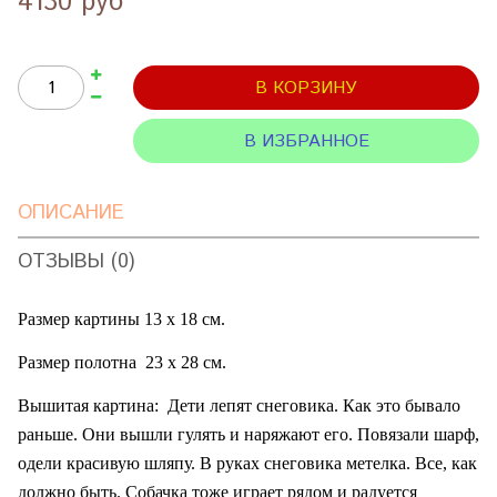
4130 руб
В КОРЗИНУ
В ИЗБРАННОЕ
ОПИСАНИЕ
ОТЗЫВЫ (0)
Размер картины 13 х 18 см.
Размер полотна
23 х 28 см.
Вышитая картина:
Дети лепят снеговика. Как это бывало
раньше. Они вышли гулять и наряжают его. Повязали шарф,
одели красивую шляпу. В руках снеговика метелка. Все, как
должно быть. Собачка тоже играет рядом и радуется