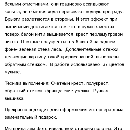
белыми отметинами, они грациозно вскидывают
копыта, не сбавляя хода пересекают водную преграду.
Брызги разлетаются в стороны. И этот эффект при
вышивании достигается тем, что в нужных местах
поверх белой нити вышивается крест перламутровой
нитью. Плотные полукресты в 5-6 нитей на заднем
фоне- зеленая стена леса. Дополнительные стежки,
делающие картину такой прорисованной, выполнены
обратным стежком. В работе использовано 37 цветов
мулине.
Техника выполнения: Счетный крест, полукрест,
обратный стежок, французские узелки. Ручная
вышивка.
Прекрасно подходит для оформления интерьера дома,
замечательный подарок.
Мы прилагаем фото изнаночной стороны полотна. Это