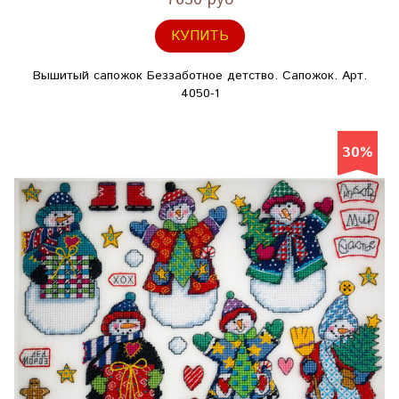
7630 руб
КУПИТЬ
Вышитый сапожок Беззаботное детство. Сапожок. Арт.
4050-1
30%