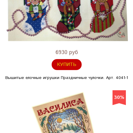
6930 руб
КУПИТЬ
Вышитые елочные игрушки Праздничные чулочки. Арт. 4041-1
30%