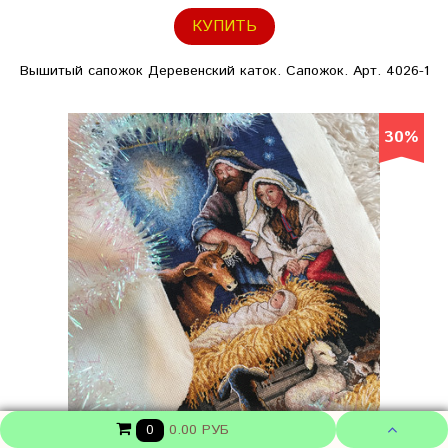
КУПИТЬ
Вышитый сапожок Деревенский каток. Сапожок. Арт. 4026-1
30%
0.00 РУБ
0