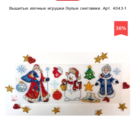
Вышитые елочные игрушки Глупые снеговики. Арт. 4043-1
30%