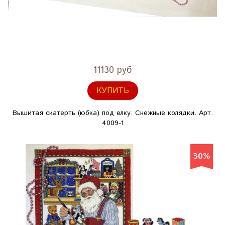
11130 руб
КУПИТЬ
Вышитая скатерть (юбка) под елку. Снежные колядки. Арт.
4009-1
30%