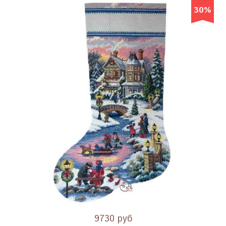
30%
9730 руб