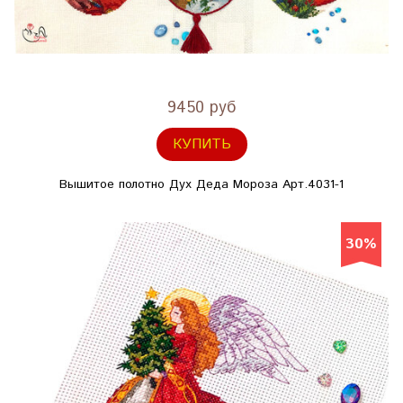
9450 руб
КУПИТЬ
Вышитое полотно Дух Деда Мороза Арт.4031-1
30%