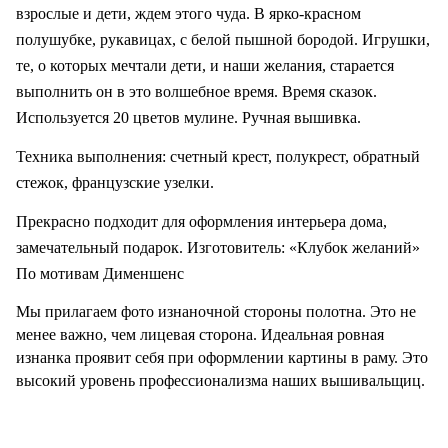
взрослые и дети, ждем этого чуда. В ярко-красном
полушубке, рукавицах, с белой пышной бородой. Игрушки,
те, о которых мечтали дети, и наши желания, старается
выполнить он в это волшебное время. Время сказок.
Используется 20 цветов мулине. Ручная вышивка.
Техника выполнения: счетный крест, полукрест, обратный
стежок, французские узелки.
Прекрасно подходит для оформления интерьера дома,
замечательный подарок.
Изготовитель: «Клубок желаний»
По мотивам Дименшенс
Мы прилагаем фото изнаночной стороны полотна. Это не
менее важно, чем лицевая сторона. Идеальная ровная
изнанка проявит себя при оформлении картины в раму. Это
высокий уровень профессионализма наших вышивальщиц.